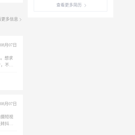
查看更多简历
看更多信息
08月07日
年。想求
苦，不怕
08月07日
拍摄短视
玩转抖音
拍摄短视