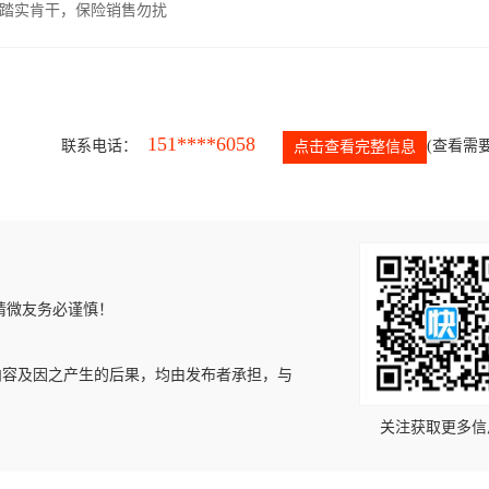
，踏实肯干，保险销售勿扰
151****6058
联系电话：
(查看需要
点击查看完整信息
请微友务必谨慎！
内容及因之产生的后果，均由发布者承担，与
关注获取更多信