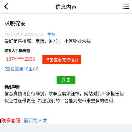
信息内容
求职保安
丹巴人才网 2026.08.08
举报
最好是售楼部，商场，8小时，小区物业勿扰
联系人手机/微信：
187****2296
点击查看完整信息
(
查看需要10金币
)
特此声明：
信息真伪请自行辨别，求职应聘须谨慎，网站对此不承担任何
保证或连带责任! 希望我们的平台能为您带来更多的便利！
[
联系客服
]
[
最新找人才
]