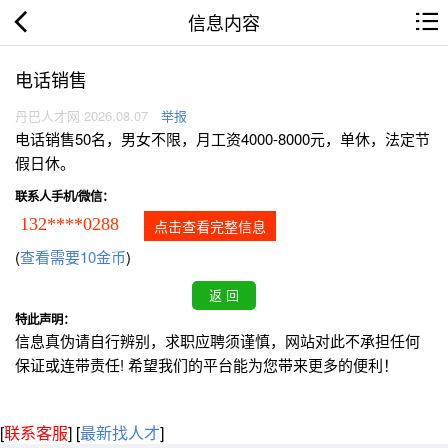
信息内容
电话销售
丹巴人才网 2026.08.07
举报
电话销售50名，男女不限，月工资4000-8000元，单休，法定节
假日休。
联系人手机/微信：
132****0288
点击查看完整信息
(
查看需要10金币
)
特此声明：
信息真伪请自行辨别，求职应聘须谨慎，网站对此不承担任何
保证或连带责任! 希望我们的平台能为您带来更多的便利！
[
联系客服
]
[
最新找人才
]