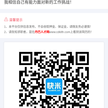
我相信自己有能力面对新的工作挑战！
温馨提示
1、本平台仅供信息发布，不会收取押金、保证金，请微友务必谨慎！
2、请告知求职者，是在
丹巴人才网
www.cdklth.com上看到该简历的！