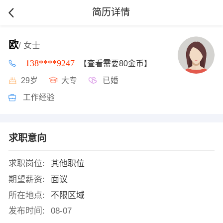
简历详情
欧
/ 女士
138****9247
【查看需要80金币】
29岁
大专
已婚
工作经验
求职意向
求职岗位:
其他职位
期望薪资:
面议
所在地点:
不限区域
发布时间:
08-07