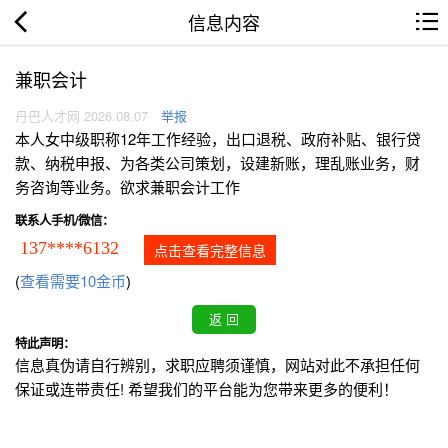
信息内容
兼职会计
丹巴人才网 2026.08.07
举报
本人女中级职称12年工作经验，出口退税、政府补贴、银行贷
款、纳税申报、为各类公司策划，设建新账，理乱账业务，财
务咨询等业务。欲求兼职会计工作
联系人手机/微信：
137****6132
点击查看完整信息
(
查看需要10金币
)
特此声明：
信息真伪请自行辨别，求职应聘须谨慎，网站对此不承担任何
保证或连带责任! 希望我们的平台能为您带来更多的便利！