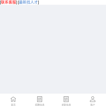
[
联系客服
]
[
最新找人才
]
首页
招聘信息
求职信息
账户